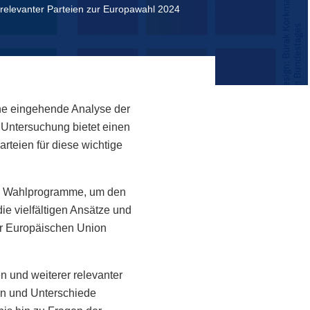
 relevanter Parteien zur Europawahl 2024
ne eingehende Analyse der
 Untersuchung bietet einen
rteien für diese wichtige
die Wahlprogramme, um den
ie vielfältigen Ansätze und
er Europäischen Union
n und weiterer relevanter
en und Unterschiede