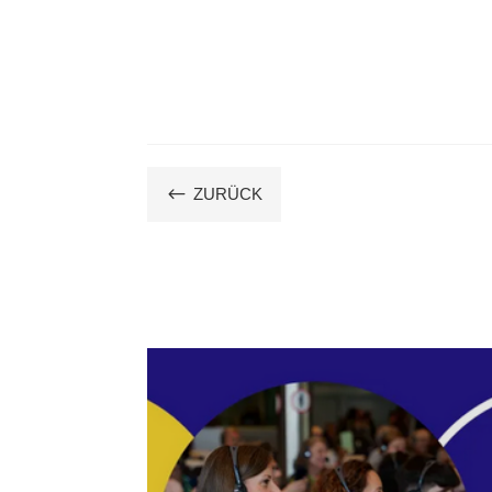
#
ZURÜCK