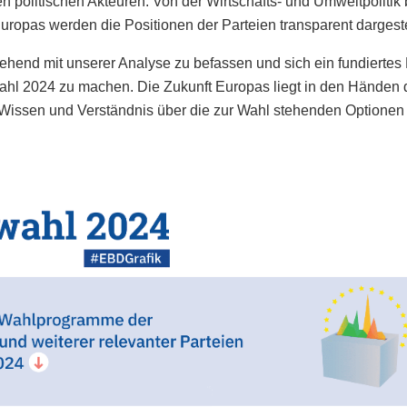
 politischen Akteuren. Von der Wirtschafts- und Umweltpolitik 
uropas werden die Positionen der Parteien transparent dargeste
gehend mit unserer Analyse zu befassen und sich ein fundiertes 
hl 2024 zu machen. Die Zukunft Europas liegt in den Händen d
 Wissen und Verständnis über die zur Wahl stehenden Optionen 