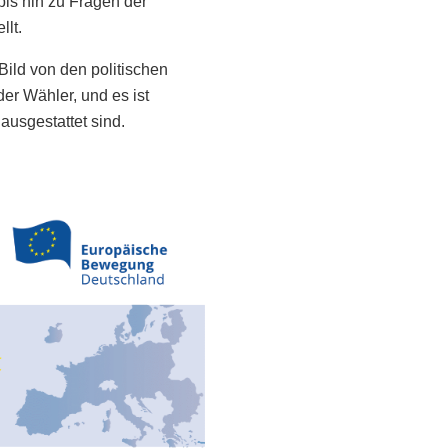
bis hin zu Fragen der
llt.
Bild von den politischen
er Wähler, und es ist
ausgestattet sind.