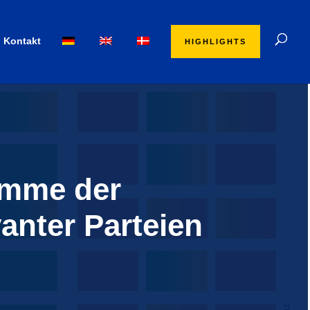
Kontakt
HIGHLIGHTS
amme der
vanter Parteien