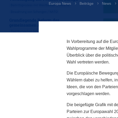
Europa News
5
Beiträge
5
News
5
In Vorbereitung auf die E
Wahlprogramme der Mitglied
Überblick über die politis
Wahl vertreten werden.
Die Europäische Bewegung 
Wählern dabei zu helfen, in
Ideen, die von den Partei
vorgeschlagen werden.
Die beigefügte Grafik mit d
Parteien zur Europawahl 2