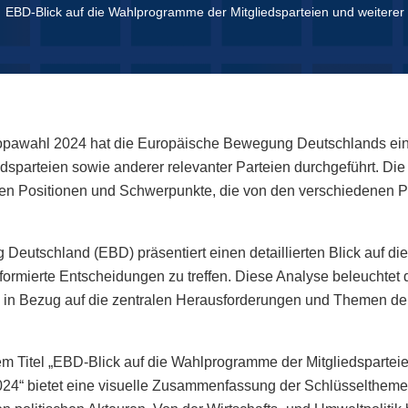
EBD-Blick auf die Wahlprogramme der Mitgliedsparteien und weiterer
uropawahl 2024 hat die Europäische Bewegung Deutschlands ei
sparteien sowie anderer relevanter Parteien durchgeführt. Die
chen Positionen und Schwerpunkte, die von den verschiedenen Pa
Deutschland (EBD) präsentiert einen detaillierten Blick auf 
formierte Entscheidungen zu treffen. Diese Analyse beleuchtet d
en in Bezug auf die zentralen Herausforderungen und Themen d
em Titel „EBD-Blick auf die Wahlprogramme der Mitgliedsparteie
024“ bietet eine visuelle Zusammenfassung der Schlüsselthem