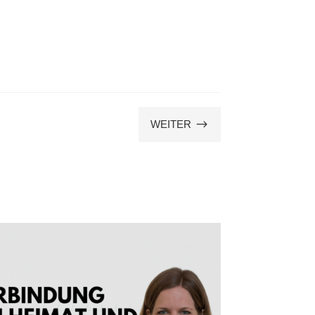
$
WEITER