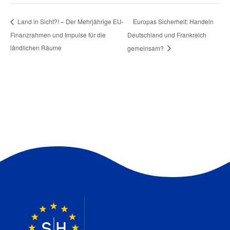
Europas Sicherheit: Handeln
Land in Sicht?! – Der Mehrjährige EU-
Finanzrahmen und Impulse für die
Deutschland und Frankreich
ländlichen Räume
gemeinsam?