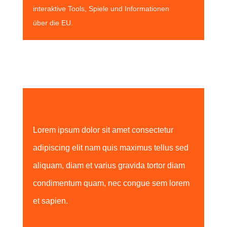
interaktive Tools, Spiele und Informationen
über die EU.
Lorem ipsum dolor sit amet consectetur
adipiscing elit nam quis maximus tellus sed
aliquam, diam et varius gravida tortor diam
condimentum quam, nec congue sem lorem
et sapien.