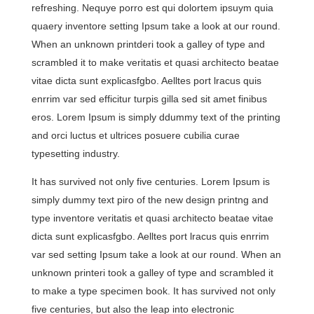
refreshing. Nequye porro est qui dolortem ipsuym quia
quaery inventore setting Ipsum take a look at our round.
When an unknown printderi took a galley of type and
scrambled it to make veritatis et quasi architecto beatae
vitae dicta sunt explicasfgbo. Aelltes port lracus quis
enrrim var sed efficitur turpis gilla sed sit amet finibus
eros. Lorem Ipsum is simply ddummy text of the printing
and
orci luctus et ultrices posuere cubilia curae
typesetting industry.
It has survived not only five centuries. Lorem Ipsum is
simply dummy text piro of the new design printng and
type inventore veritatis et quasi architecto beatae vitae
dicta sunt explicasfgbo. Aelltes port lracus quis enrrim
var sed setting Ipsum take a look at our round. When an
unknown printeri took a galley of type and scrambled it
to make a type specimen book. It has survived not only
five centuries, but also the leap into electronic