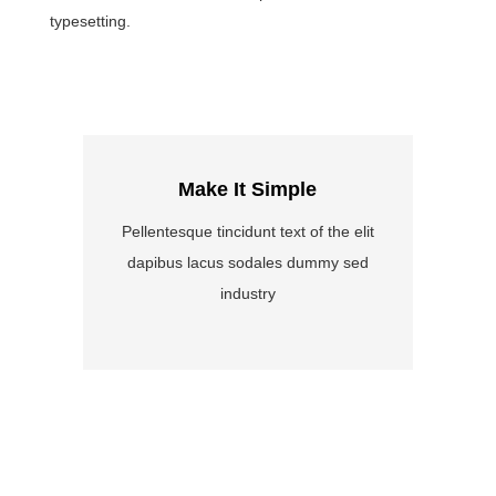
typesetting.
Make It Simple
Pellentesque tincidunt text of the elit
P
dapibus lacus sodales dummy sed
industry