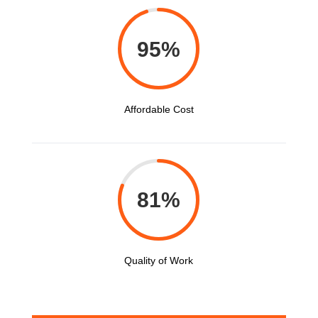
95
%
Affordable Cost
81
%
Quality of Work