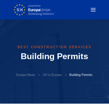
BEST CONSTRUCTION SERVICES
Building Permits
Europa News
5
SH in Europa
5
Building Permits