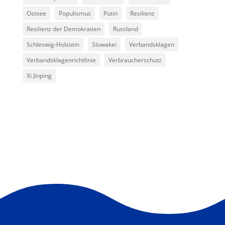
Ostsee
Populismus
Putin
Resilienz
Resilienz der Demokratien
Russland
Schleswig-Holstein
Slowakei
Verbandsklagen
Verbandsklagenrichtlinie
Verbraucherschutz
Xi Jinping