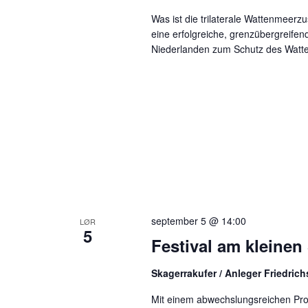
Was ist die trilaterale Wattenmeerz
eine erfolgreiche, grenzübergreif
Niederlanden zum Schutz des Watt
september 5 @ 14:00
LØR
5
Festival am kleinen
Skagerrakufer / Anleger Friedric
Mit einem abwechslungsreichen Pr