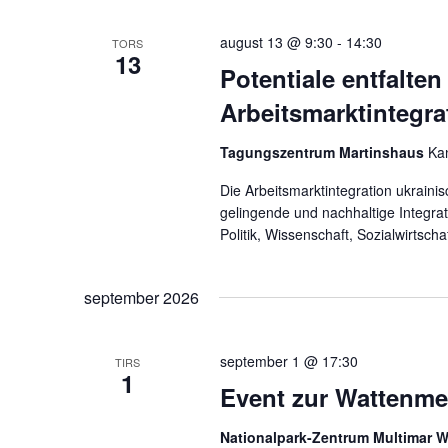
august 13 @ 9:30
-
14:30
TORS
13
Potentiale entfalten
Arbeitsmarktintegra
Tagungszentrum Martinshaus
Ka
Die Arbeitsmarktintegration ukrainis
gelingende und nachhaltige Integra
Politik, Wissenschaft, Sozialwirtsc
september 2026
september 1 @ 17:30
TIRS
1
Event zur Wattenm
Nationalpark-Zentrum Multimar 