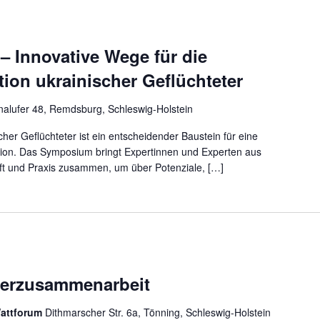
 – Innovative Wege für die
tion ukrainischer Geflüchteter
nalufer 48, Remdsburg, Schleswig-Holstein
cher Geflüchteter ist ein entscheidender Baustein für eine
tion. Das Symposium bringt Expertinnen und Experten aus
haft und Praxis zusammen, um über Potenziale, […]
eerzusammenarbeit
Wattforum
Dithmarscher Str. 6a, Tönning, Schleswig-Holstein