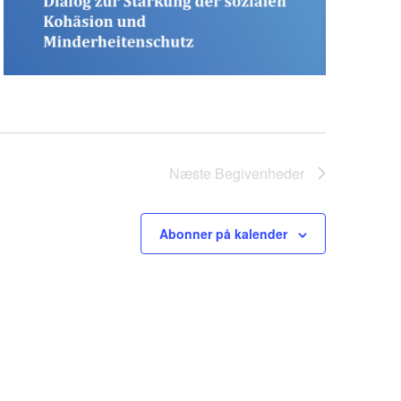
Næste
Begivenheder
Abonner på kalender