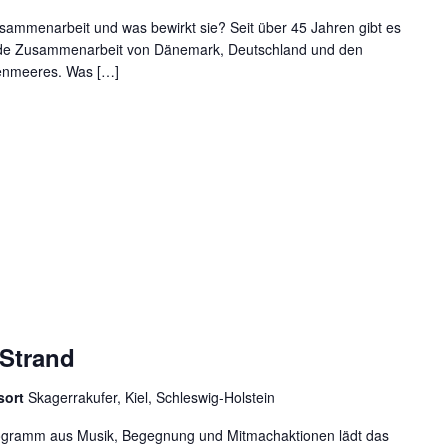
usammenarbeit und was bewirkt sie? Seit über 45 Jahren gibt es
ende Zusammenarbeit von Dänemark, Deutschland und den
enmeeres. Was […]
 Strand
hsort
Skagerrakufer, Kiel, Schleswig-Holstein
ogramm aus Musik, Begegnung und Mitmachaktionen lädt das