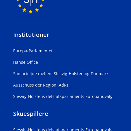
Institutioner
Europa-Parlamentet
Hanse Office
Samarbejde mellem Slesvig-Holsten og Danmark
Ausschuss der Region (AdR)
Slesvig-Holstens delstatsparlaments Europaudvalg
Skuespillere
Slesvig-Holstens delstatsparlaments Europaudvalg