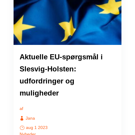
Aktuelle EU-spørgsmål i
Slesvig-Holsten:
udfordringer og
muligheder
af
Jana
aug 1 2023
Nyheder