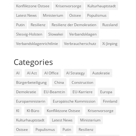
Konfliktzone Ostsee
Krisenvorsorge
Kulturhauptstadt
Latest News
Ministerium
Ostsee
Populismus
Putin
Resilienz
Resilienz der Demokratien
Russland
Slesvig-Holsten
Slowakei
Verbandsklagen
Verbandsklagenrichtlinie
Verbraucherschutz
Xi Jinping
Categories
AI
AI Act
AI Office
AI Strategy
Autokratie
Bürgerbeteiligung
China
Construction
Demokratie
EU-Beamt:in
EU-Karriere
Europa
Europaministerin
Europäische Kommission
Finnland
KI
KI-Büro
Konfliktzone Ostsee
Krisenvorsorge
Kulturhauptstadt
Latest News
Ministerium
Ostsee
Populismus
Putin
Resilienz