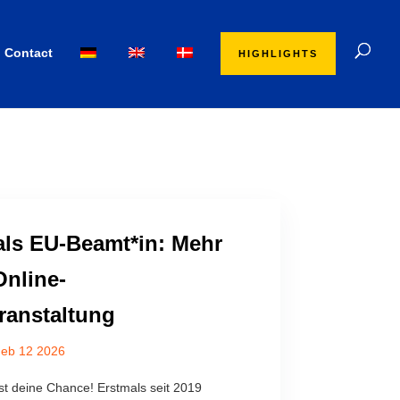
Contact
HIGHLIGHTS
 als EU-Beamt*in: Mehr
Online-
ranstaltung
eb 12 2026
ist deine Chance! Erstmals seit 2019