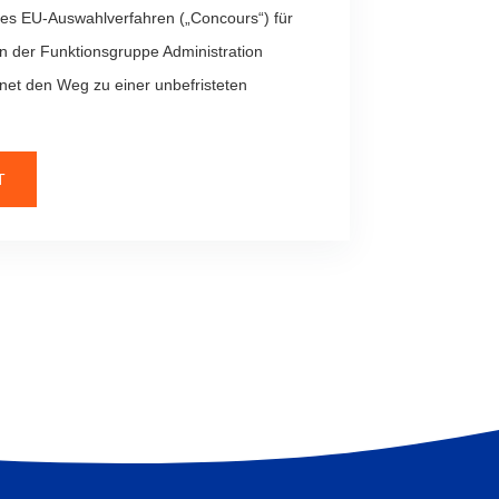
ines EU-Auswahlverfahren („Concours“) für
n der Funktionsgruppe Administration
fnet den Weg zu einer unbefristeten
T