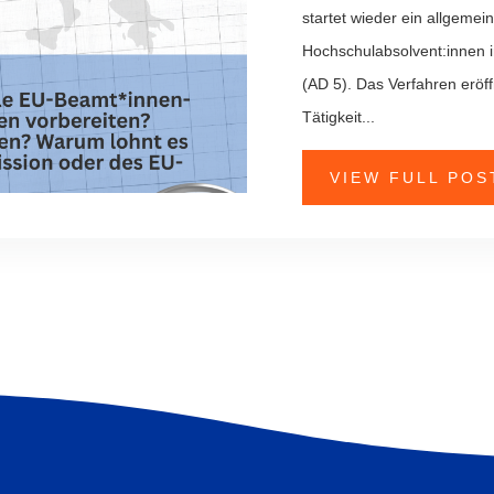
startet wieder ein allgeme
Hochschulabsolvent:innen i
(AD 5). Das Verfahren eröf
Tätigkeit...
VIEW FULL POS