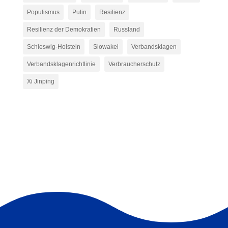
Populismus
Putin
Resilienz
Resilienz der Demokratien
Russland
Schleswig-Holstein
Slowakei
Verbandsklagen
Verbandsklagenrichtlinie
Verbraucherschutz
Xi Jinping