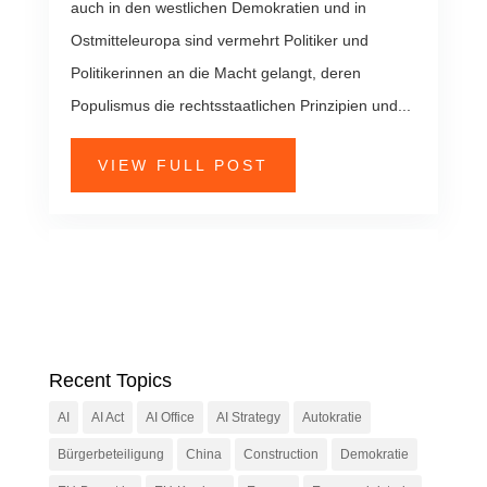
auch in den westlichen Demokratien und in
Ostmitteleuropa sind vermehrt Politiker und
Politikerinnen an die Macht gelangt, deren
Populismus die rechtsstaatlichen Prinzipien und...
VIEW FULL POST
Recent Topics
AI
AI Act
AI Office
AI Strategy
Autokratie
Bürgerbeteiligung
China
Construction
Demokratie